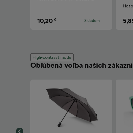
10,20
5,8
€
Skladom
High-contrast mode
Obľúbená voľba našich zákazn