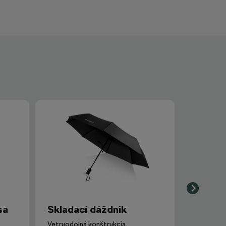
sa
Skladací dáždnik
Vetruodolná konštrukcia.