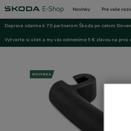
Novinky
Pre vaše vozi
Doprava zdarma k 70 partnerom Škoda po celom Sloven
Vytvorte si účet a my vás odmeníme 5 € zľavou na prvú
NOVINKA