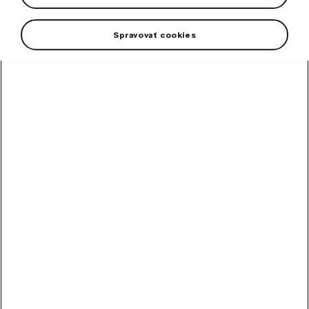
kvalitnej kože pre vozidlá OCTAVIA III 4x4.
Spravovať cookies