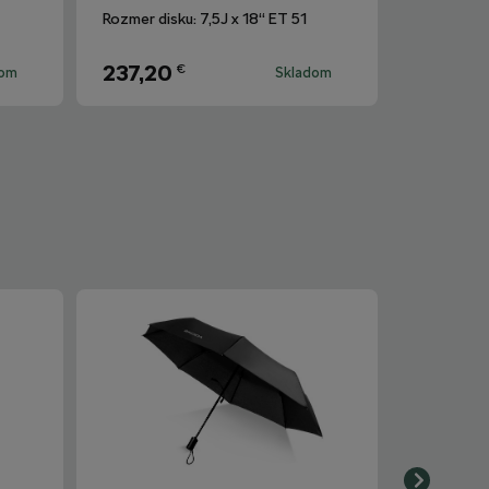
Rozmer disku: 7,5J x 18“ ET 51
237,20
€
dom
Skladom