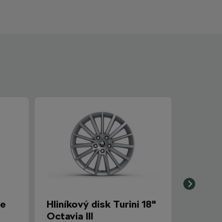
ne
Hliníkový disk Turini 18"
Octavia III