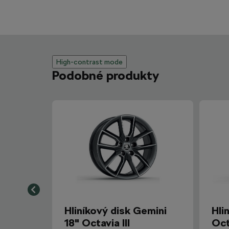
High-contrast mode
Podobné produkty
Hliníkový disk Gemini
Hli
18" Octavia III
Oct