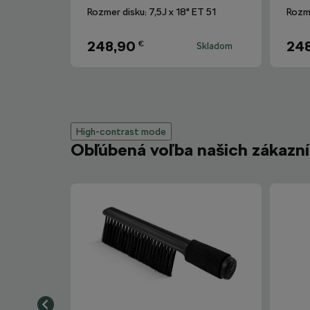
Rozmer disku: 7,5J x 18" ET 51
Rozme
248,90
24
€
Skladom
High-contrast mode
Obľúbená voľba našich zákazn