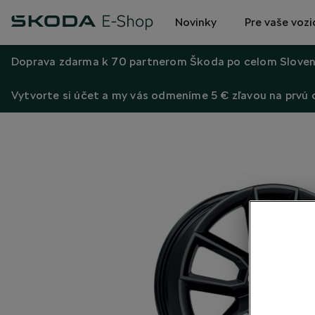
Novinky
Pre vaše vozi
Doprava zdarma k 70 partnerom Škoda po celom Sloven
Vytvorte si účet a my vás odmeníme 5 € zľavou na prvú