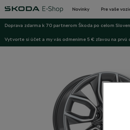
Novinky
Pre vaše vozi
Doprava zdarma k 70 partnerom Škoda po celom Sloven
Vytvorte si účet a my vás odmeníme 5 € zľavou na prvú