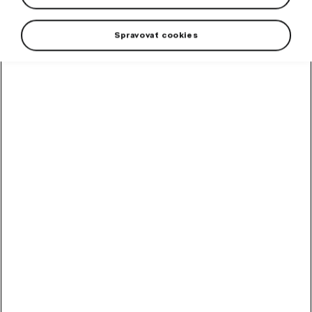
Spravovať cookies
16" kolesá Castor z ponuky Škoda Originálne