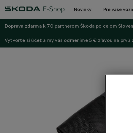
Novinky
Pre vaše vozi
Doprava zdarma k 70 partnerom Škoda po celom Sloven
Vytvorte si účet a my vás odmeníme 5 € zľavou na prvú