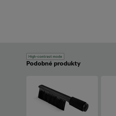
High-contrast mode
Podobné produkty