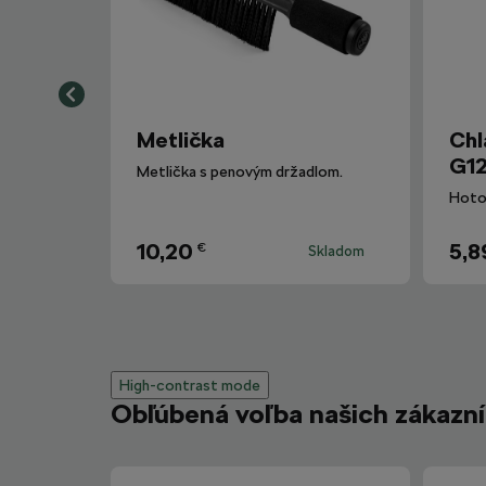
Metlička
Chl
G12
Metlička s penovým držadlom.
10,20
5,8
€
Skladom
High-contrast mode
Obľúbená voľba našich zákazn