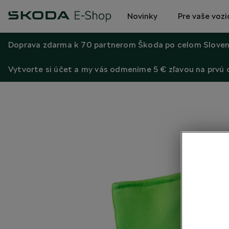
Novinky
Pre vaše vozi
Doprava zdarma k 70 partnerom Škoda po celom Sloven
Vytvorte si účet a my vás odmeníme 5 € zľavou na prvú