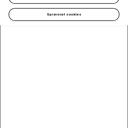
Tow bar with electroinstallation SUPERB III COMBI.
Spravovať cookies