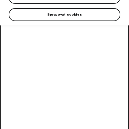
Spravovať cookies
The Škoda thermo mug in elegant black is the perfect