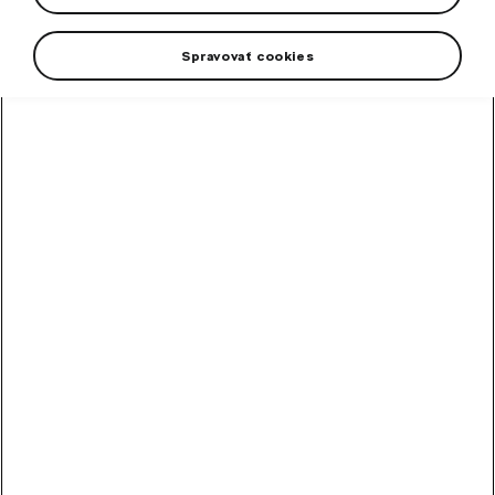
feet of the passengers.
Spravovať cookies