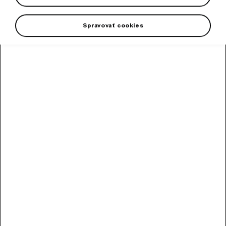
Spravovať cookies
The second generation of Škoda Charger chargers