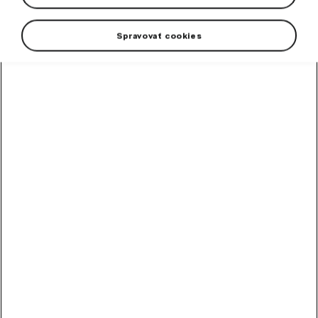
Spravovať cookies
The set for spare wheel is designed for drivers who