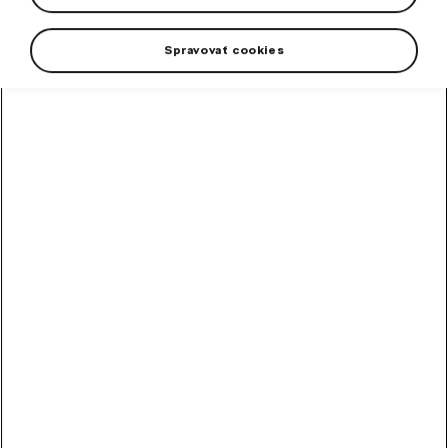
Spravovať cookies
Universal wheel screw is good to have in the car at all