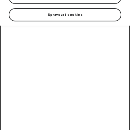
COMBI built after CW 13/2010.
Spravovať cookies