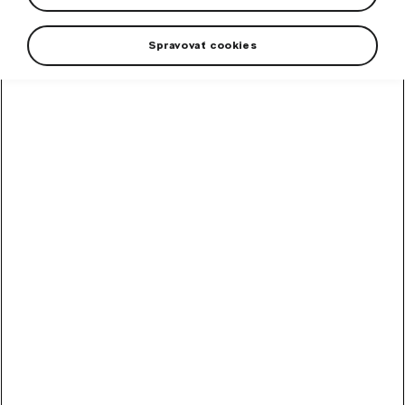
self-adhesive.
Spravovať cookies