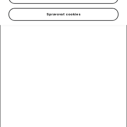
Spravovať cookies
A stylish and practical hat featuring a woven label