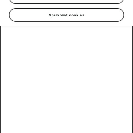
result, is very strong and robust.
Spravovať cookies