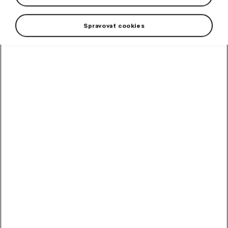
Spravovať cookies
The originality of the design and the effortless