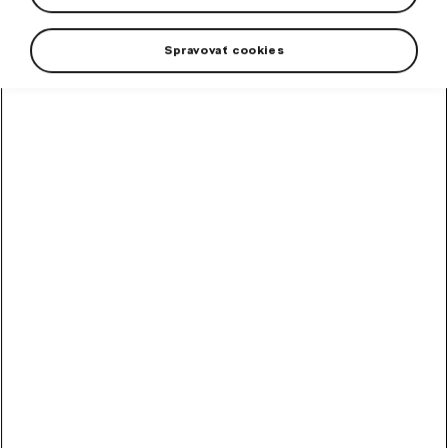
Spravovať cookies
The originality of workmanship and effortless