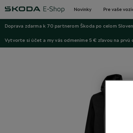
Novinky
Pre vaše vozi
Doprava zdarma k 70 partnerom Škoda po celom Sloven
Vytvorte si účet a my vás odmeníme 5 € zľavou na prvú