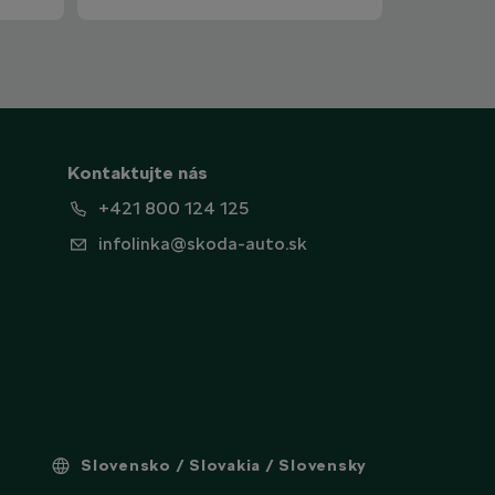
Kontaktujte nás
+421 800 124 125
infolinka@skoda-auto.sk
Slovensko / Slovakia / Slovensky