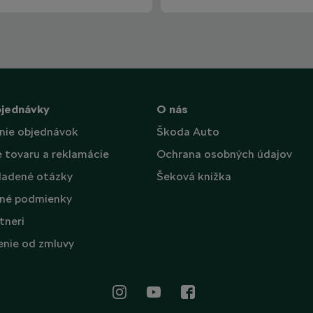
bjednávky
O nás
nie objednávok
Škoda Auto
e tovaru a reklamácie
Ochrana osobných údajov
ladené otázky
Šeková knižka
né podmienky
tneri
nie od zmluvy