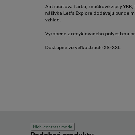
Antracitová farba, značkové zipsy YKK, 
nášivka Let's Explore dodávajú bunde 
vzhľad.
Vyrobené z recyklovaného polyesteru pr
Dostupné vo veľkostiach: XS-XXL.
High-contrast mode
Podobné produkty